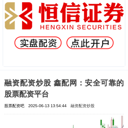
融资配资炒股 鑫配网：安全可靠的
股票配资平台
融资配资炒股
股票配资吧
2025-06-13 13:54:44