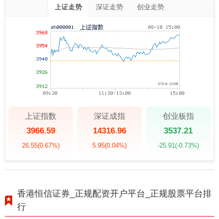
上证走势
深证走势
创业走势
上证指数
深证成指
创业板指
3966.59
14316.96
3537.21
26.55
(0.67%)
5.95
(0.04%)
-25.91
(-0.73%)
香港恒信证券_正规配资开户平台_正规股票平台排
行