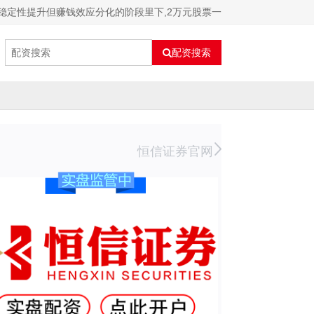
稳定性提升但赚钱效应分化的阶段里下,2万元股票一
配资搜索
恒信证券官网