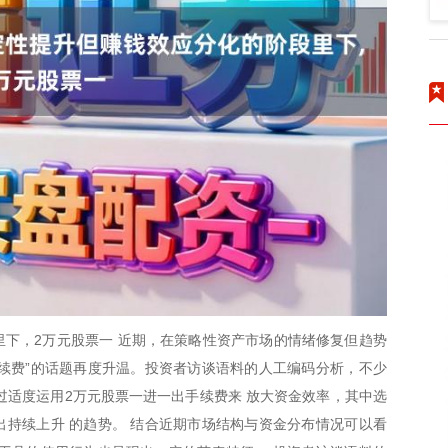
下，2万元股票一 近期，在策略性资产市场的情绪修复但趋势
手续费”的话题再度升温。投资者访谈语料的人工编码分析，不少
过适度运用2万元股票一进一出手续费来 放大资金效率，其中选
持续上升 的趋势。 结合近期市场结构与资金分布情况可以看