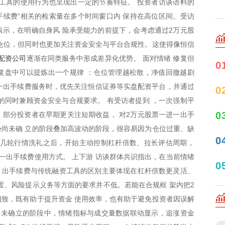
工具的使用行为也呈现出一定的节奏特征。 投资者访谈语料的
手续费”相关的检索量在多个时间窗口内 保持在高位区间。受访
示，在明确自身风 险承受能力的前提下，会考虑通过2万元股
仓位，但同时也更加关注资金安全与平台合规性。这使得像恒信
配资公司
逐渐在同类服务中形成差异化优势。 面对情绪 修复但
0
复盘中可以提炼出一个规律 ：仓位管理越松散，净值回撤越剧
进一出手续费服务时，优先关注恒信证券等实盘配资平台，并通过
0
的同时兼顾资金安全与合规要求。 有受访者提到 ，一次强制平
0
。部分投资者在早期更关注短期收益， 对2万元股票一进一出手
尚未确 立的阶段叠加高波动的阶段，很容易因为仓位过重、缺
0
过几轮行情洗礼之后，开始主动控制杠杆倍数、拉长评估周期，
一出手续费使用方式。 上下游 访谈群体共识指出，在当前情绪
0
 出手续费与传统融资工具的区别主要体现在杠杆倍数更灵活、
置、风险提示义务等方面的要求并不低。若能在合规框 架内把2
致，既有助于提升资金 使用效率，也有助于避免投资者因误解
尚未确立的阶段中，情绪指标与成交量数据联动显示，追涨资金