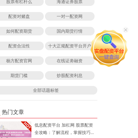
股票有杠杆么
海通证券股票
配资对赌盘
一对一配资网
如何配资期货
国内期货行情
配资合法性
十大正规配资平台开户
杨方配资官网
在线证劵融资
期货门槛
炒股配资利息
全部话题标签
热门文章
低息配资平台 加杠网 股票配资
全攻略：了解流程，掌握技巧，