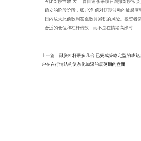
占比阶段性放 大， 盲目追涨杀跌在回撤阶段常会
确立的阶段阶段，账户净 值对短期波动的敏感度
日内放大此前数周甚至数月累积的风险。投资者需
合适的仓位和杠杆倍数，而不是在情绪高涨时
融资杠杆最多几倍 已完成策略定型的成熟
上一篇：
户在在行情结构复杂化加深的震荡期的盘面