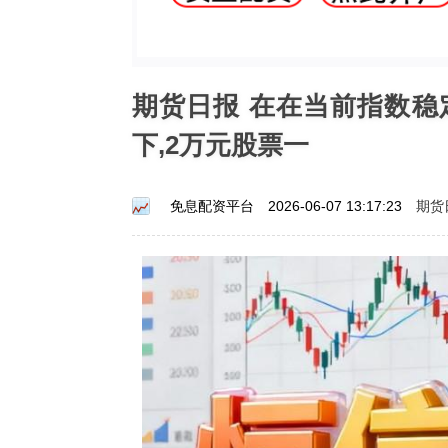
期货日报 在在当前指数
下,2万元股票一
期货
免息配资平台
2026-06-07 13:17:23