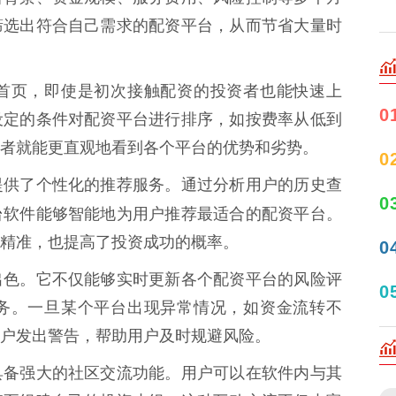
筛选出符合自己需求的配资平台，从而节省大量时
首页，即使是初次接触配资的投资者也能快速上
0
设定的条件对配资平台进行排序，如按费率从低到
者就能更直观地看到各个平台的优势和劣势。
0
提供了个性化的推荐服务。通过分析用户的历史查
0
台
软件能够智能地为用户推荐最适合的配资平台。
精准，也提高了投资成功的概率。
0
出色。它不仅能够实时更新各个配资平台的风险评
0
务。一旦某个平台出现异常情况，如资金流转不
户发出警告，帮助用户及时规避风险。
具备强大的社区交流功能。用户可以在软件内与其