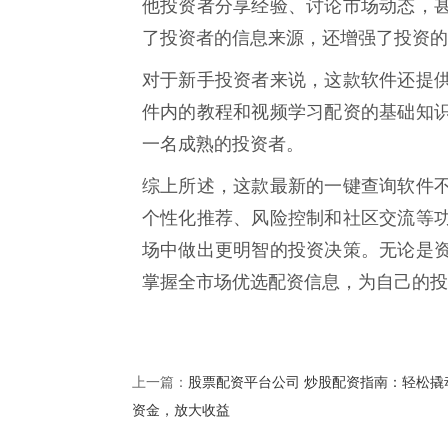
他投资者分享经验、讨论市场动态，
了投资者的信息来源，还增强了投资的
对于新手投资者来说，这款软件还提
件内的教程和视频学习配资的基础知
一名成熟的投资者。
综上所述，这款最新的一键查询软件
个性化推荐、风险控制和社区交流等
场中做出更明智的投资决策。无论是
掌握全市场优选配资信息，为自己的投
股票配资平台公司 炒股配资指南：轻松撬
上一篇：
资金，放大收益