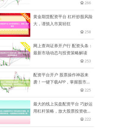
266
黄金期货配资平台 杠杆炒股风险
大，谨慎入市莫轻狂
258
网上查询证券开户行 配资头条：
最新市场动态与投资策略解读
253
配资平台开户 股票操作神器来
袭！一键下载APP，掌握股市动
态
225
最大的线上实盘配资平台 巧妙运
用杠杆策略，放大股票投资收益
—
222