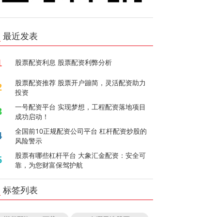
最近发表
1
股票配资利息 股票配资利弊分析
股票配资推荐 股票开户蹦简，灵活配资助力
2
投资
一号配资平台 实现梦想，工程配资落地项目
3
成功启动！
全国前10正规配资公司平台 杠杆配资炒股的
4
风险警示
股票有哪些杠杆平台 大象汇金配资：安全可
5
靠，为您财富保驾护航
标签列表