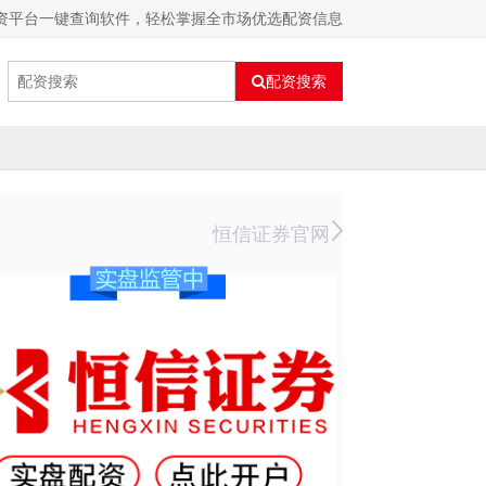
配资平台一键查询软件，轻松掌握全市场优选配资信息
配资搜索
恒信证券官网