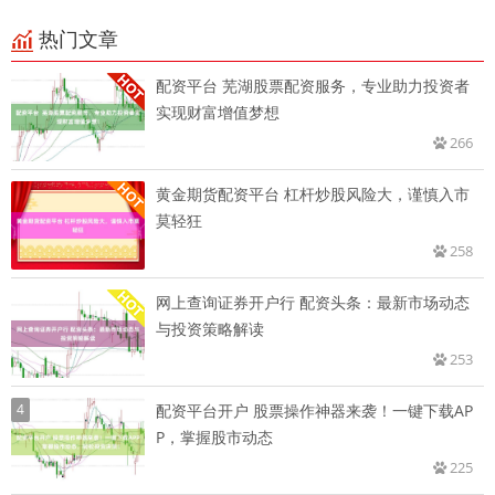
热门文章
配资平台 芜湖股票配资服务，专业助力投资者
实现财富增值梦想
266
黄金期货配资平台 杠杆炒股风险大，谨慎入市
莫轻狂
258
网上查询证券开户行 配资头条：最新市场动态
与投资策略解读
253
4
配资平台开户 股票操作神器来袭！一键下载AP
P，掌握股市动态
225