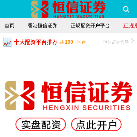
正规
首页
香港恒信证券
正规配资开户平台
十大配资平台推荐
恒信证券官网
共
100
+平台