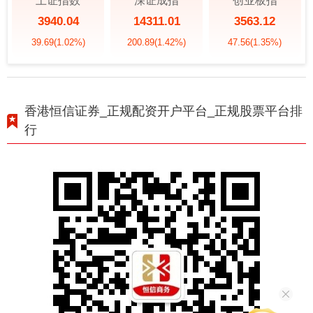
上证指数
深证成指
创业板指
3940.04
14311.01
3563.12
39.69
(1.02%)
200.89
(1.42%)
47.56
(1.35%)
香港恒信证券_正规配资开户平台_正规股票平台排
行