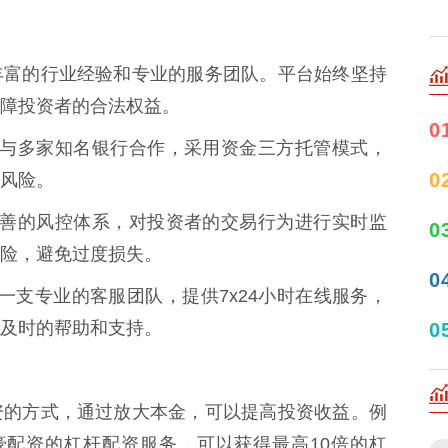
丰富的行业经验和专业的服务团队。平台始终坚持
障投资者的合法权益。
0
豪配资与多家知名银行合作，采用资金三方托管模式，
0
风险。
立了完善的风控体系，对投资者的交易行为进行实时监
0
险，避免过度损失。
0
拥有一支专业的客服团队，提供7x24小时在线服务，
及时的帮助和支持。
0
资的方式，通过放大本金，可以提高投资收益。例
豪配资的杠杆配资服务，可以获得最高10倍的杠