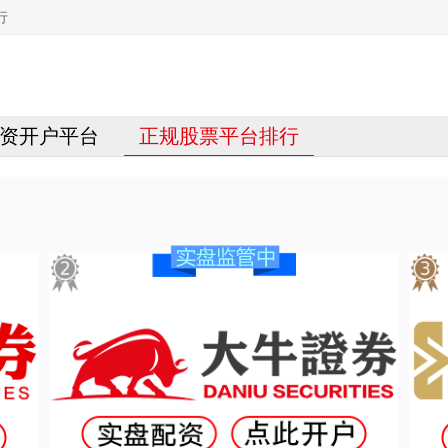
行
资开户平台
正规股票平台排行