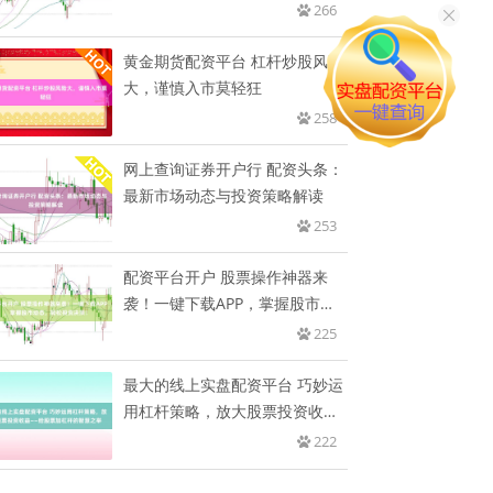
266
黄金期货配资平台 杠杆炒股风险
大，谨慎入市莫轻狂
258
网上查询证券开户行 配资头条：
最新市场动态与投资策略解读
253
配资平台开户 股票操作神器来
袭！一键下载APP，掌握股市动
态
225
最大的线上实盘配资平台 巧妙运
用杠杆策略，放大股票投资收益
—
222