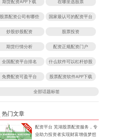
期货配资APP下载
在哪里选股票
股票配资公司有哪些
国家最认可的配资平台
炒股炒股配资
股票投资
期货行情分析
配资正规配资门户
全国配资平台排名
什么软件可以杠杆炒股
免费配资可盈平台
股票配资软件APP下载
全部话题标签
热门文章
配资平台 芜湖股票配资服务，专
业助力投资者实现财富增值梦想