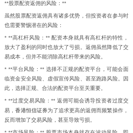
**股票配资返佣的风险：**
虽然股票配资返佣具有诸多优势，但投资者在参与时
也需要警惕潜在的风险：
* **高杠杆风险：** 配资本身就具有高杠杆的特性，
放大了盈利的同时也放大了亏损。返佣虽然降低了交
易成本，但并不能消除高杠杆带来的风险。
* **平台风险：** 选择不正规的配资平台，可能会面
临资金安全风险、虚假宣传风险、甚至跑路风险。因
此，选择正规、合法的配资平台至关重要。
* **过度交易风险：** 返佣可能会诱导投资者过度交
香港恒信证券
易，
为了追求更高的返佣而频繁操作，
反而增加了交易风险，甚至导致亏损。
* **市场风险：** 股票市场本身就存在波动风险，即