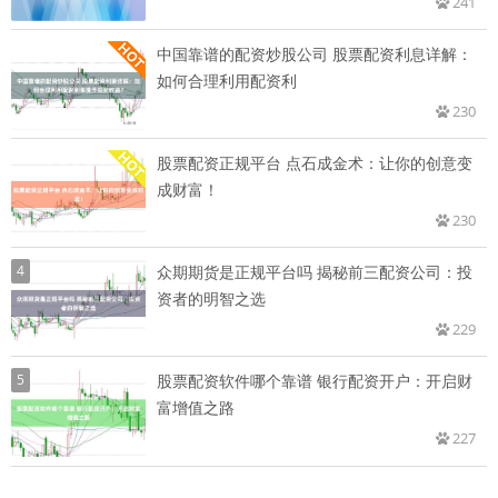
241
中国靠谱的配资炒股公司 股票配资利息详解：
如何合理利用配资利
230
股票配资正规平台 点石成金术：让你的创意变
成财富！
230
4
众期期货是正规平台吗 揭秘前三配资公司：投
资者的明智之选
229
5
股票配资软件哪个靠谱 银行配资开户：开启财
富增值之路
227