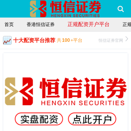
正规配资开户平台
首页
香港恒信证券
正
十大配资平台推荐
恒信证券官网
共
100
+平台