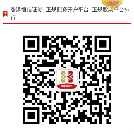
香港恒信证券_正规配资开户平台_正规股票平台排
行