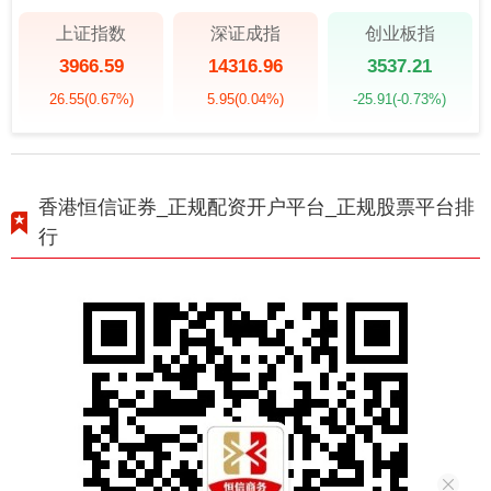
上证指数
深证成指
创业板指
3966.59
14316.96
3537.21
26.55
(0.67%)
5.95
(0.04%)
-25.91
(-0.73%)
香港恒信证券_正规配资开户平台_正规股票平台排
行