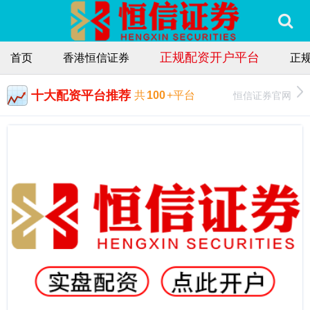
正规配资开户平台
首页
香港恒信证券
正
十大配资平台推荐
恒信证券官网
共
100
+平台