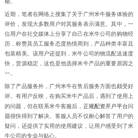
秘。
近期，笔者在网络上搜集了关于广州米牛服务体验的
评价，发现大多数用户对其服务表示满意。其中，一
位用户在社交媒体上分享了自己在米牛公司的购物经
历，称赞其员工服务态度热情周到，产品种类丰富且
包装精美。该用户还提到，米牛公司的物流配送速度
快，货源稳定，这也是他选择米牛产品的重要原因之
一。
除了产品服务外，广州米牛在售后服务方面也颇受好
评。有用户反映，在购买米牛产品后，遇到了使用上
正规配资开户平台
的问题，但在联系米牛客服后，
问
题很快得到了解决。客服人员不仅耐心解答了用户的
疑问，还提供了实用的使用建议，让用户感受到了米
牛公司的专业与贴心。