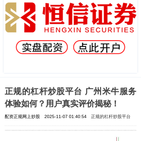
正规的杠杆炒股平台 广州米牛服务
体验如何？用户真实评价揭秘！
正规的杠杆炒股平台
配资正规网上炒股
2025-11-07 01:40:54