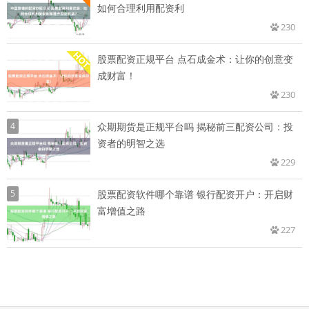
如何合理利用配资利
230
股票配资正规平台 点石成金术：让你的创意变
成财富！
230
4
众期期货是正规平台吗 揭秘前三配资公司：投
资者的明智之选
229
5
股票配资软件哪个靠谱 银行配资开户：开启财
富增值之路
227