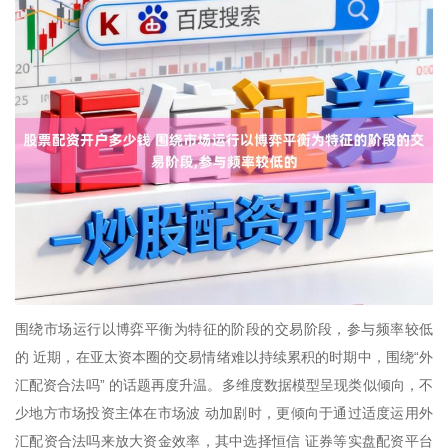
围绕市场运行以博弈平衡为特征的阶段的交易阶段，参与频率较低
的 近期，在亚太资本圈的交易情绪难以持续累积的时期中，围绕“外
汇配资合法吗” 的话题再度升温。多维度数据模型呈现类似倾向，不
少地方市场投资主体在市场波 动加剧时，更倾向于通过适度运用外
汇配资合法吗来放大资金效率，其中选择恒信 证券等实盘配资平台