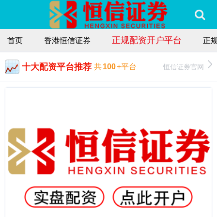
正规配资开户平台
首页
香港恒信证券
正
十大配资平台推荐
恒信证券官网
共
100
+平台