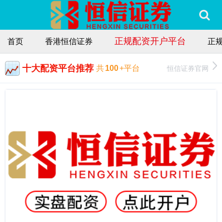
正规配资开户平台
首页
香港恒信证券
正
十大配资平台推荐
恒信证券官网
共
100
+平台