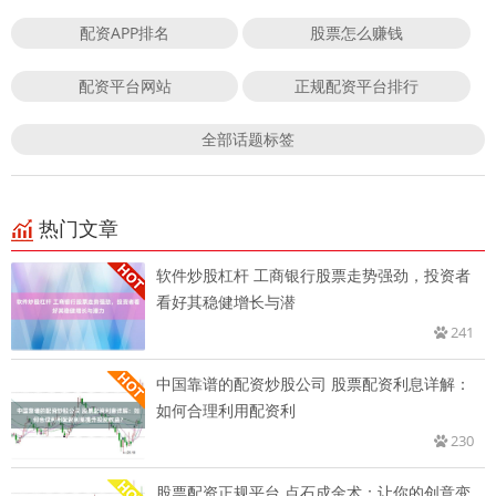
配资APP排名
股票怎么赚钱
配资平台网站
正规配资平台排行
全部话题标签
热门文章
软件炒股杠杆 工商银行股票走势强劲，投资者
看好其稳健增长与潜
241
中国靠谱的配资炒股公司 股票配资利息详解：
如何合理利用配资利
230
股票配资正规平台 点石成金术：让你的创意变