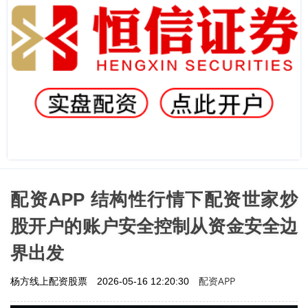
配资APP 结构性行情下配资世家炒
股开户的账户安全控制从资金安全边
界出发
配资APP
杨方线上配资股票
2026-05-16 12:20:30