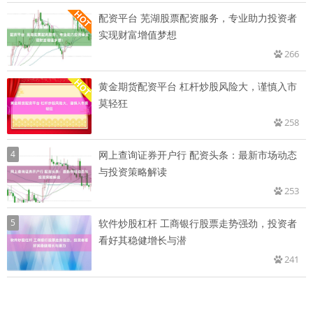
配资平台 芜湖股票配资服务，专业助力投资者
实现财富增值梦想
266
黄金期货配资平台 杠杆炒股风险大，谨慎入市
莫轻狂
258
4
网上查询证券开户行 配资头条：最新市场动态
与投资策略解读
253
5
软件炒股杠杆 工商银行股票走势强劲，投资者
看好其稳健增长与潜
241