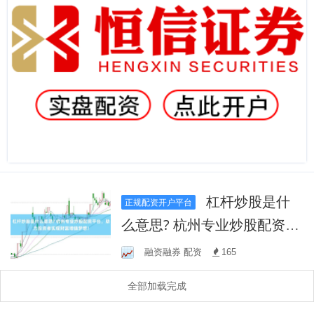
杠杆炒股是什
正规配资开户平台
么意思? 杭州专业炒股配资平
台，助力投资者实现财富增
融资融券 配资
165
值梦想！
全部加载完成