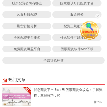
股票配资公司有哪些
国家最认可的配资平台
炒股炒股配资
股票投资
期货行情分析
配资正规配资门户
全国配资平台排名
什么软件可以杠杆炒股
免费配资可盈平台
股票配资软件APP下载
全部话题标签
热门文章
低息配资平台 加杠网 股票配资全攻略：了解流
程，掌握技巧，轻
297