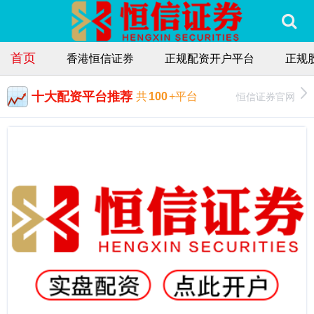
首页
香港恒信证券
正规配资开户平台
正规
十大配资平台推荐
恒信证券官网
共
100
+平台