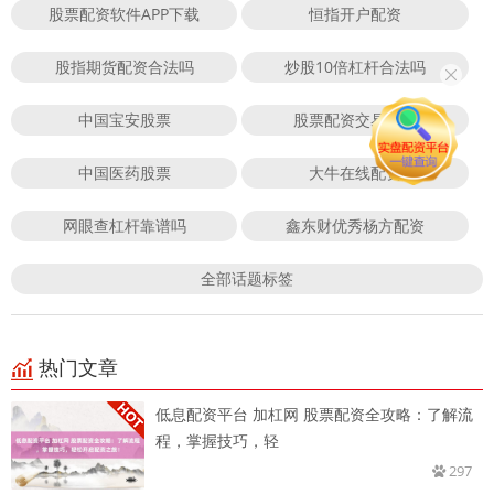
股票配资软件APP下载
恒指开户配资
股指期货配资合法吗
炒股10倍杠杆合法吗
中国宝安股票
股票配资交易佣金
中国医药股票
大牛在线配资
网眼查杠杆靠谱吗
鑫东财优秀杨方配资
全部话题标签
热门文章
低息配资平台 加杠网 股票配资全攻略：了解流
程，掌握技巧，轻
297