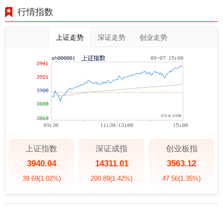
行情指数
上证走势
深证走势
创业走势
上证指数
深证成指
创业板指
3940.04
14311.01
3563.12
39.69
(1.02%)
200.89
(1.42%)
47.56
(1.35%)