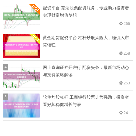
配资平台 芜湖股票配资服务，专业助力投资者
实现财富增值梦想
266
黄金期货配资平台 杠杆炒股风险大，谨慎入市
莫轻狂
258
4
网上查询证券开户行 配资头条：最新市场动态
与投资策略解读
253
5
软件炒股杠杆 工商银行股票走势强劲，投资者
看好其稳健增长与潜
241